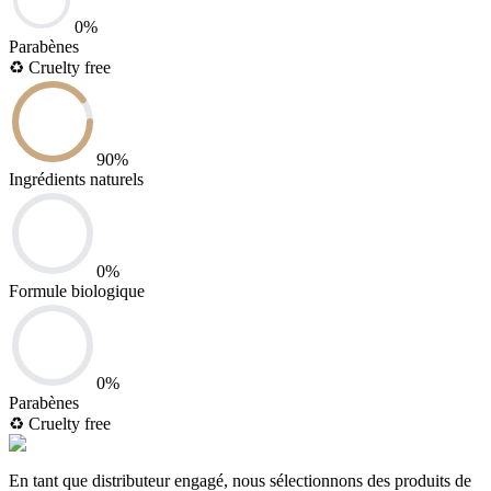
0
%
Parabènes
♻️
Cruelty free
90
%
Ingrédients naturels
0
%
Formule biologique
0
%
Parabènes
♻️
Cruelty free
En tant que distributeur engagé, nous sélectionnons des produits de