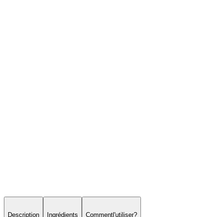
Description
Ingrédients
Comment
l'utiliser
?