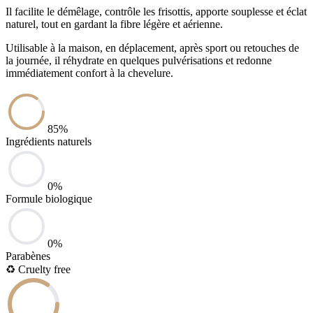
Il facilite le démêlage, contrôle les frisottis, apporte souplesse et éclat
naturel, tout en gardant la fibre légère et aérienne.
Utilisable à la maison, en déplacement, après sport ou retouches de
la journée, il réhydrate en quelques pulvérisations et redonne
immédiatement confort à la chevelure.
85
%
Ingrédients naturels
0
%
Formule biologique
0
%
Parabènes
♻️
Cruelty free