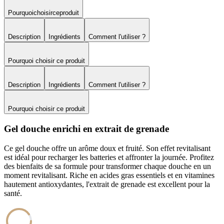
Pourquoi
choisir
ce
produit
Description
Ingrédients
Comment l'utiliser ?
Pourquoi choisir ce produit
Description
Ingrédients
Comment l'utiliser ?
Pourquoi choisir ce produit
Gel douche enrichi en extrait de grenade
Ce gel douche offre un arôme doux et fruité. Son effet revitalisant
est idéal pour recharger les batteries et affronter la journée. Profitez
des bienfaits de sa formule pour transformer chaque douche en un
moment revitalisant. Riche en acides gras essentiels et en vitamines
hautement antioxydantes, l'extrait de grenade est excellent pour la
santé.