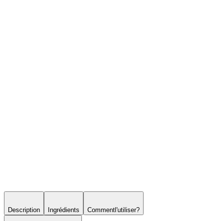
Description
Ingrédients
Comment
l'utiliser
?