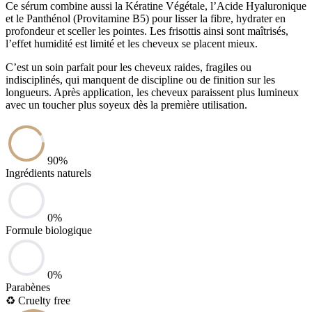
Ce sérum combine aussi la Kératine Végétale, l’Acide Hyaluronique
et le Panthénol (Provitamine B5) pour lisser la fibre, hydrater en
profondeur et sceller les pointes. Les frisottis ainsi sont maîtrisés,
l’effet humidité est limité et les cheveux se placent mieux.
C’est un soin parfait pour les cheveux raides, fragiles ou
indisciplinés, qui manquent de discipline ou de finition sur les
longueurs. Après application, les cheveux paraissent plus lumineux
avec un toucher plus soyeux dès la première utilisation.
90
%
Ingrédients naturels
0
%
Formule biologique
0
%
Parabènes
♻️
Cruelty free