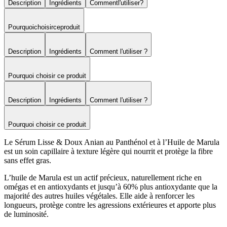
Description
Ingrédients
Comment
l'utiliser
?
Pourquoi
choisir
ce
produit
Description
Ingrédients
Comment l'utiliser ?
Pourquoi choisir ce produit
Description
Ingrédients
Comment l'utiliser ?
Pourquoi choisir ce produit
Le Sérum Lisse & Doux Anian au Panthénol et à l’Huile de Marula
est un soin capillaire à texture légère qui nourrit et protège la fibre
sans effet gras.
L’huile de Marula est un actif précieux, naturellement riche en
omégas et en antioxydants et jusqu’à 60% plus antioxydante que la
majorité des autres huiles végétales. Elle aide à renforcer les
longueurs, protège contre les agressions extérieures et apporte plus
de luminosité.